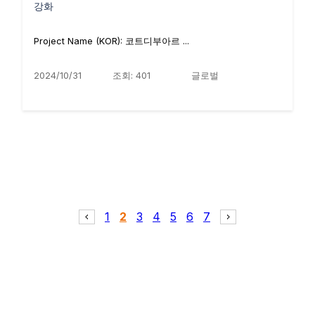
강화
Project Name (KOR): 코트디부아르 ...
2024/10/31
조회: 401
글로벌
1
2
3
4
5
6
7